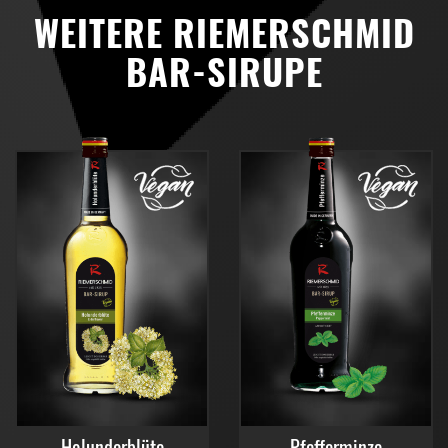
WEITERE RIEMERSCHMID
BAR-SIRUPE
Holunderblüte
Pfefferminze