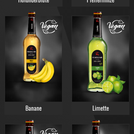
Banane
Limette