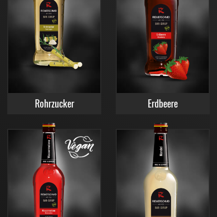
Rohrzucker
Erdbeere