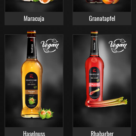
Maracuja
Granatapfel
Haselnuss
Rhabarber