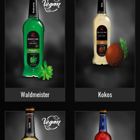
Waldmeister
Kokos