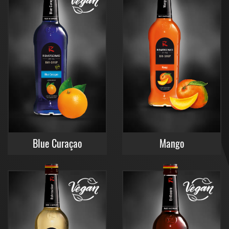
Blue Curaçao
Mango