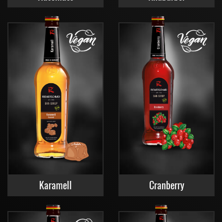
Karamell
Cranberry