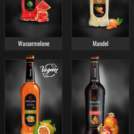
Wassermelone
Mandel