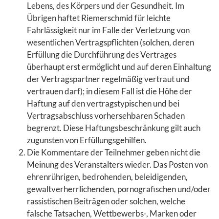
Lebens, des Körpers und der Gesundheit. Im
Übrigen haftet Riemerschmid für leichte
Fahrlässigkeit nur im Falle der Verletzung von
wesentlichen Vertragspflichten (solchen, deren
Erfüllung die Durchführung des Vertrages
überhaupt erst ermöglicht und auf deren Einhaltung
der Vertragspartner regelmäßig vertraut und
vertrauen darf); in diesem Fall ist die Höhe der
Haftung auf den vertragstypischen und bei
Vertragsabschluss vorhersehbaren Schaden
begrenzt. Diese Haftungsbeschränkung gilt auch
zugunsten von Erfüllungsgehilfen.
Die Kommentare der Teilnehmer geben nicht die
Meinung des Veranstalters wieder. Das Posten von
ehrenrührigen, bedrohenden, beleidigenden,
gewaltverherrlichenden, pornografischen und/oder
rassistischen Beiträgen oder solchen, welche
falsche Tatsachen, Wettbewerbs-, Marken oder