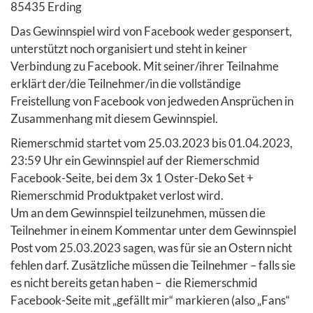
85435 Erding
Das Gewinnspiel wird von Facebook weder gesponsert,
unterstützt noch organisiert und steht in keiner
Verbindung zu Facebook. Mit seiner/ihrer Teilnahme
erklärt der/die Teilnehmer/in die vollständige
Freistellung von Facebook von jedweden Ansprüchen in
Zusammenhang mit diesem Gewinnspiel.
Riemerschmid startet vom 25.03.2023 bis 01.04.2023,
23:59 Uhr ein Gewinnspiel auf der Riemerschmid
Facebook-Seite, bei dem 3x 1 Oster-Deko Set +
Riemerschmid Produktpaket verlost wird.
Um an dem Gewinnspiel teilzunehmen, müssen die
Teilnehmer in einem Kommentar unter dem Gewinnspiel
Post vom 25.03.2023 sagen, was für sie an Ostern nicht
fehlen darf. Zusätzliche müssen die Teilnehmer – falls sie
es nicht bereits getan haben – die Riemerschmid
Facebook-Seite mit „gefällt mir“ markieren (also „Fans“