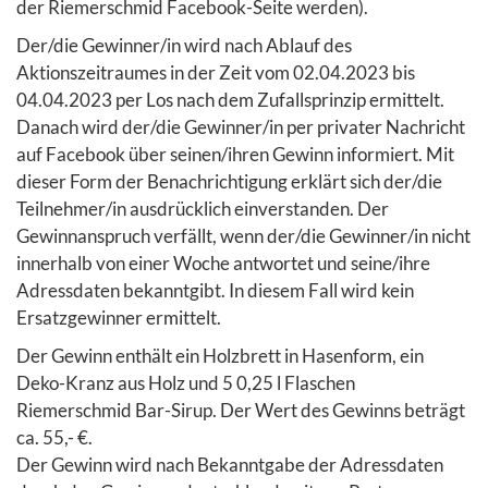
der Riemerschmid Facebook-Seite werden).
Der/die Gewinner/in wird nach Ablauf des
Aktionszeitraumes in der Zeit vom 02.04.2023 bis
04.04.2023 per Los nach dem Zufallsprinzip ermittelt.
Danach wird der/die Gewinner/in per privater Nachricht
auf Facebook über seinen/ihren Gewinn informiert. Mit
dieser Form der Benachrichtigung erklärt sich der/die
Teilnehmer/in ausdrücklich einverstanden. Der
Gewinnanspruch verfällt, wenn der/die Gewinner/in nicht
innerhalb von einer Woche antwortet und seine/ihre
Adressdaten bekanntgibt. In diesem Fall wird kein
Ersatzgewinner ermittelt.
Der Gewinn enthält ein Holzbrett in Hasenform, ein
Deko-Kranz aus Holz und 5 0,25 l Flaschen
Riemerschmid Bar-Sirup. Der Wert des Gewinns beträgt
ca. 55,- €.
Der Gewinn wird nach Bekanntgabe der Adressdaten