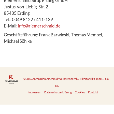
Riemerschmid Sirup Erding GmbH
Justus-von-Liebig-Str. 2
85435 Erding
Tel.: 0049 8122 / 411-139
E-Mail:
info@riemerschmid.de
Geschäftsführung: Frank Barwinski, Thomas Mempel,
Michael Söhlke
©2016 Anton Riemerschmid Weinbrennerei & Likörfabrik GmbH & Co.
KG
Impressum
Datenschutzerklärung
Cookies
Kontakt