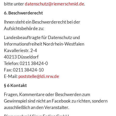
bitte unter
datenschutz@riemerschmid.de
.
6. Beschwerderecht
Ihnen steht ein Beschwerderecht bei der
Aufsichtsbehörde zu:
Landesbeauftragte für Datenschutz und
Informationsfreiheit Nordrhein-Westfalen
Kavalleriestr. 2-4
40213 Düsseldorf
Telefon: 0211 38424-0
Fax: 0211 38424-10
E-Mail:
poststelle@ldi.nrw.de
§ 6 Kontakt
Fragen, Kommentare oder Beschwerden zum
Gewinnspiel sind nicht an Facebook zu richten, sondern
ausschließlich an den Veranstalter.