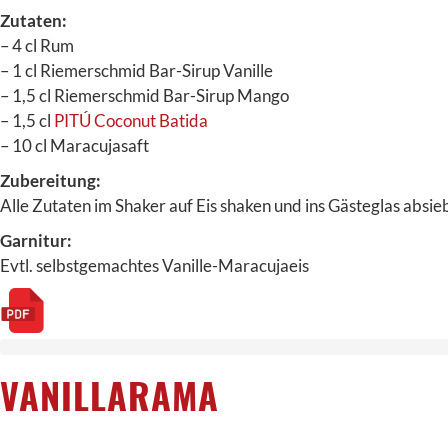
Zutaten:
– 4 cl Rum
– 1 cl Riemerschmid Bar-Sirup Vanille
– 1,5 cl Riemerschmid Bar-Sirup Mango
– 1,5 cl
PITÚ Coconut Batida
– 10 cl Maracujasaft
Zubereitung:
Alle Zutaten im Shaker auf Eis shaken und ins Gästeglas absie
Garnitur:
Evtl. selbstgemachtes Vanille-Maracujaeis
VANILLARAMA