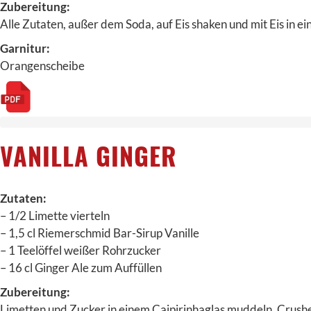
Zubereitung:
Alle Zutaten, außer dem Soda, auf Eis shaken und mit Eis in ei
Garnitur:
Orangenscheibe
VANILLA GINGER
Zutaten:
– 1/2 Limette vierteln
– 1,5 cl Riemerschmid Bar-Sirup Vanille
– 1 Teelöffel weißer Rohrzucker
– 16 cl Ginger Ale zum Auffüllen
Zubereitung:
Limetten und Zucker in einem Caipirinhaglas muddeln, Crushed 