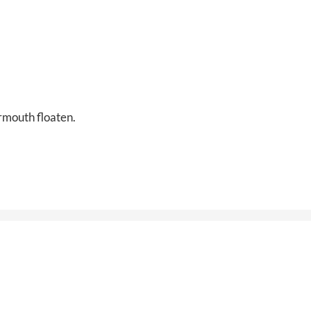
rmouth floaten.