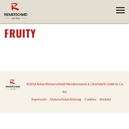
FRUITY
©2016 Anton Riemerschmid Weinbrennerei & Likörfabrik GmbH & Co.
KG
Impressum
Datenschutzerklärung
Cookies
Kontakt