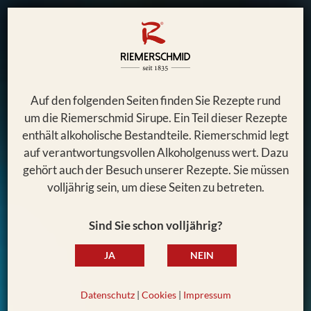
Auf den folgenden Seiten finden Sie Rezepte rund
um die Riemerschmid Sirupe. Ein Teil dieser Rezepte
enthält alkoholische Bestandteile. Riemerschmid legt
auf verantwortungsvollen Alkoholgenuss wert. Dazu
gehört auch der Besuch unserer Rezepte. Sie müssen
volljährig sein, um diese Seiten zu betreten.
Sind Sie schon volljährig?
JA
NEIN
Datenschutz
|
Cookies
|
Impressum