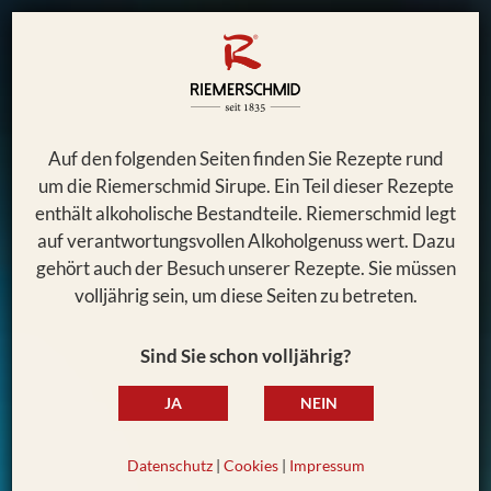
Auf den folgenden Seiten finden Sie Rezepte rund
um die Riemerschmid Sirupe. Ein Teil dieser Rezepte
enthält alkoholische Bestandteile. Riemerschmid legt
auf verantwortungsvollen Alkoholgenuss wert. Dazu
gehört auch der Besuch unserer Rezepte. Sie müssen
volljährig sein, um diese Seiten zu betreten.
Sind Sie schon volljährig?
JA
NEIN
Datenschutz
|
Cookies
|
Impressum