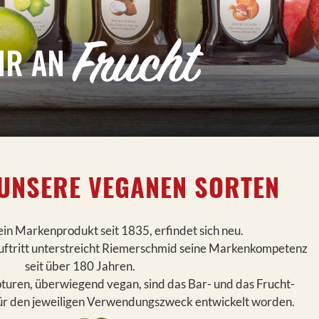
UNSERE VEGANEN SORTEN
in Markenprodukt seit 1835, erfindet sich neu.
uftritt unterstreicht Riemerschmid seine Markenkompetenz
seit über 180 Jahren.
turen, überwiegend vegan, sind das Bar- und das Frucht-
für den jeweiligen Verwendungszweck entwickelt worden.