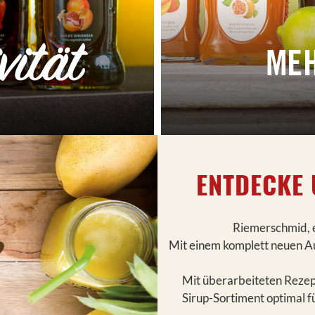
ENTDECKE 
Riemerschmid, e
Mit einem komplett neuen A
Mit überarbeiteten Rezep
Sirup-Sortiment optimal 